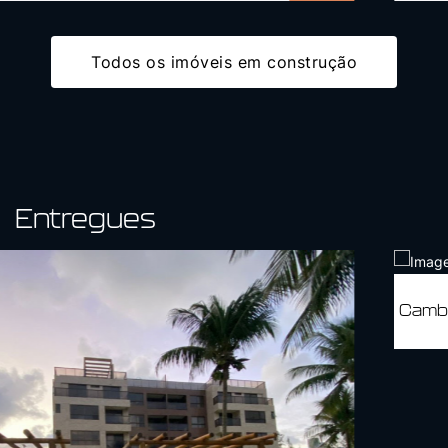
Todos os imóveis em construção
Entregues
Camboinha Maritmus Club