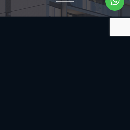
Sobre a Diametral
Construções