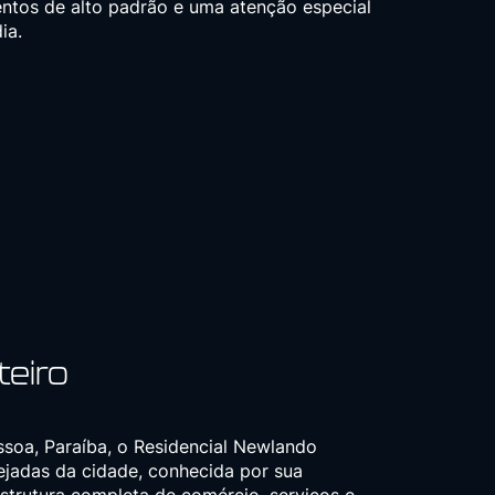
tos de alto padrão e uma atenção especial
ia.
eiro
soa, Paraíba, o Residencial Newlando
ejadas da cidade, conhecida por sua