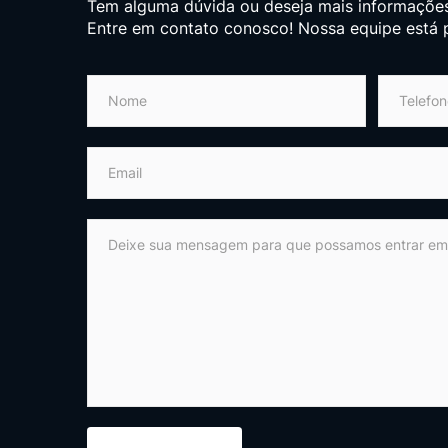
Tem alguma dúvida ou deseja mais informações
Entre em contato conosco! Nossa equipe está p