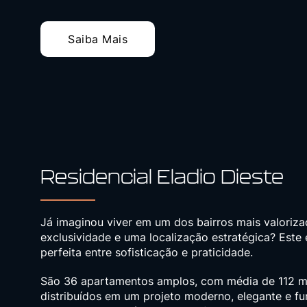
Saiba Mais
Residencial Eladio Dieste
Já imaginou viver em um dos bairros mais valoriz
exclusividade e uma localização estratégica? Est
perfeita entre sofisticação e praticidade.
São 36 apartamentos amplos, com média de 112 m
distribuídos em um projeto moderno, elegante e f