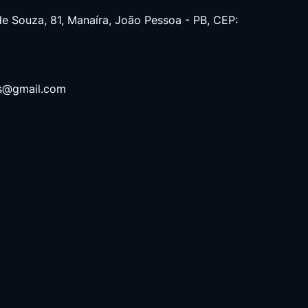
de Souza, 81, Manaíra, João Pessoa - PB, CEP:
es@gmail.com