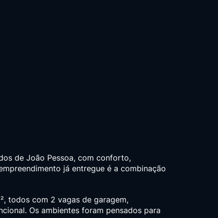
ados de João Pessoa, com conforto,
e empreendimento já entregue é a combinação
², todos com 2 vagas de garagem,
uncional. Os ambientes foram pensados para