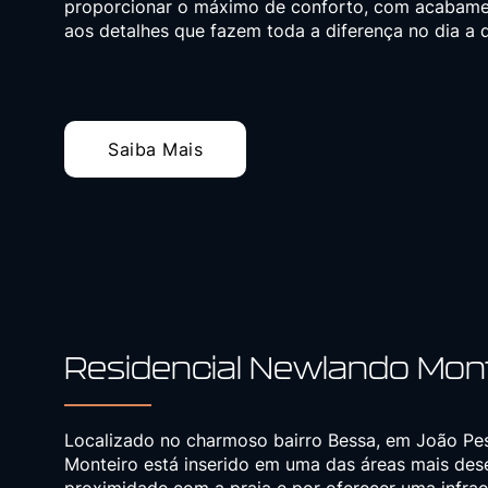
proporcionar o máximo de conforto, com acabamen
aos detalhes que fazem toda a diferença no dia a d
Saiba Mais
Residencial Newlando Mont
Localizado no charmoso bairro Bessa, em João Pes
Monteiro está inserido em uma das áreas mais des