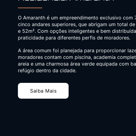
O Amaranth é um empreendimento exclusivo com 7 p
cinco andares superiores, que abrigam um total 
e 52m². Com opções inteligentes e bem distribuíd
praticidade para diferentes perfis de moradores.
A área comum foi planejada para proporcionar laze
moradores contam com piscina, academia completa, 
areia e uma charmosa área verde equipada com ba
refúgio dentro da cidade.
Saiba Mais