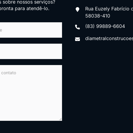
 sobre nossos serviços?
ronta para atendê-lo.
Rua Euzely Fabrício 
58038-410
(83) 99889-6604
diametralconstruco