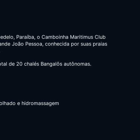
edelo, Paraíba, o Camboinha Maritimus Club
ande João Pessoa, conhecida por suas praias
.
al de 20 chalés Bangalôs autônomas.
molhado e hidromassagem