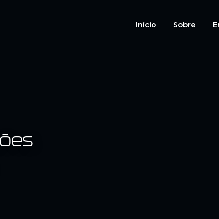
Início
Sobre
E
ções