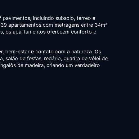
avimentos, incluindo subsolo, térreo e
de 39 apartamentos com metragens entre 34m²
as, os apartamentos oferecem conforto e
r, bem-estar e contato com a natureza. Os
salão de festas, redário, quadra de vôlei de
ngalôs de madeira, criando um verdadeiro