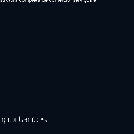
strutura completa de comércio, serviços e
mportantes